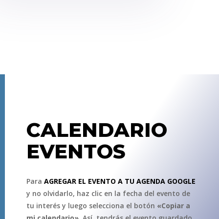
CALENDARIO
EVENTOS
Para
AGREGAR EL EVENTO A TU AGENDA GOOGLE
y no olvidarlo, haz clic en la fecha del evento de
tu interés y luego selecciona el botón
«Copiar a
mi calendario»
. Así, tendrás el evento guardado