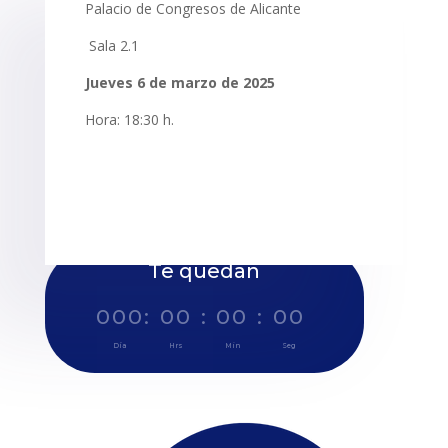
Palacio de Congresos de Alicante
Sala 2.1
Jueves 6 de marzo de 2025
Hora: 18:30 h.
Te quedan
000
:
00
:
00
:
00
Día
Hrs
Min
Seg