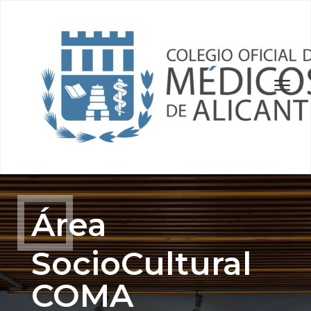
a
Área
SocioCultural
COMA