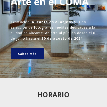
Arte en el COMA
Exposición
‘Alicante en el objetivo’
. Una
selección de fotografías inéditas dedicadas a la
ciudad de Alicante. Abierta al público desde el 6
de junio hasta el
30 de agosto de 2024
.
Saber más
HORARIO