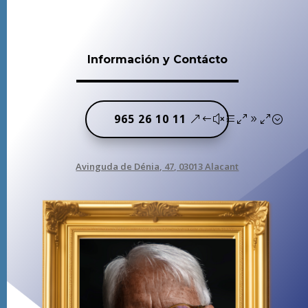
Información y Contácto
965 26 10 11
Avinguda de Dénia, 47, 03013 Alacant